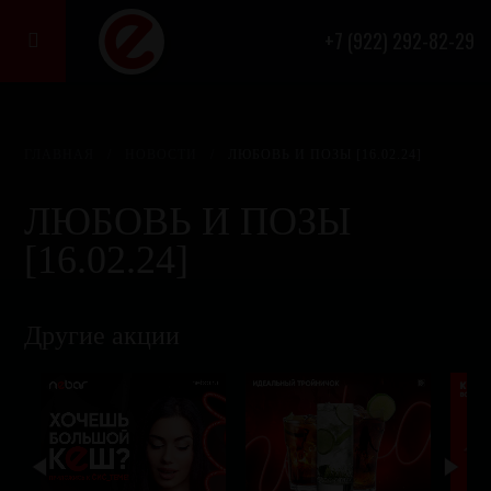
+7 (922) 292-82-29

ГЛАВНАЯ
/
НОВОСТИ
/
ЛЮБОВЬ И ПОЗЫ [16.02.24]
ЛЮБОВЬ И ПОЗЫ
[16.02.24]
Другие акции