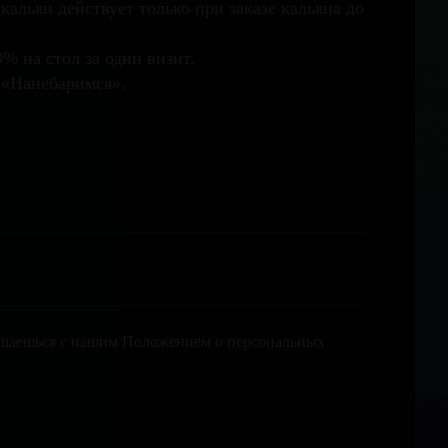
кальян действует только при заказе кальяна до
% на стол за один визит.
 «Нанебаримся».
лашаешься с нашим Положением о персональных