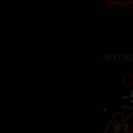
БРОНЬ СТО
ДРУГИ