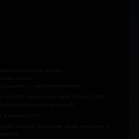
морковь улучшают зрение.
чшает память.
а полцены — настроение и вечер.
ь до 23:00 дымим соски дкой 50% до 23:00!
д увидеться сегодня вечером?)
у и накажи стол!
ствует каждый день кроме часов концертов и
приятий;