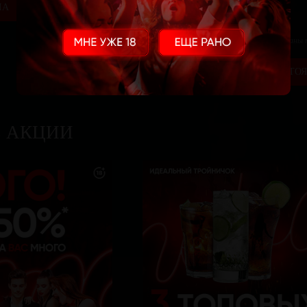
ЛА
Ваши данные в безопасности и не будут переданы
Или бронируй стол
САМОСТОЯ
Е АКЦИИ