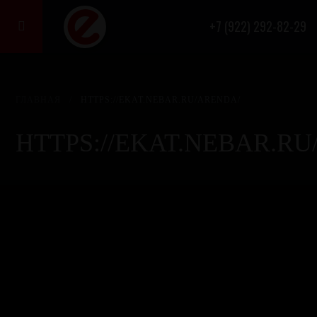
+7 (922) 292-82-29

ГЛАВНАЯ
/
HTTPS://EKAT.NEBAR.RU/ARENDA/
HTTPS://EKAT.NEBAR.R