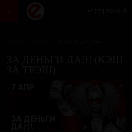
+7 (922) 292-82-29

ГЛАВНАЯ
/
АФИША
/
ЗА ДЕНЬГИ ДА!!! (КЭШ...
ЗА ДЕНЬГИ ДА!!! (КЭШ
ЗА ТРЭШ)