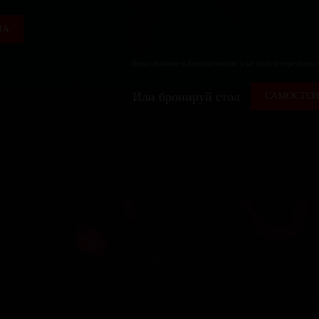
ЛА
Ваши данные в безопасности и не будут переданы
Или бронируй стол
САМОСТОЯ