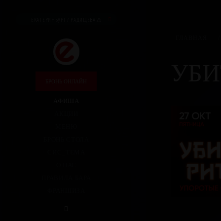
ЕКАТЕРИНБУРГ / РАДИЩЕВА 25
ГЛАВНАЯ
/
УБИ
БРОНЬ ОНЛАЙН
АФИША
АКЦИИ
МЕНЮ
БРОНЬ СТОЛА
СИС_ТЕМА
О НАС
ПРАВИЛА БАРА
ФРАНШИЗА
