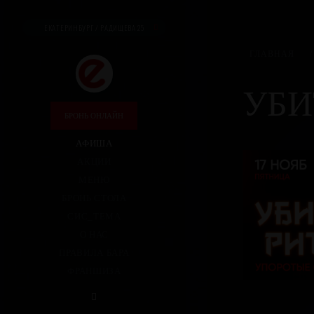
ЕКАТЕРИНБУРГ / РАДИЩЕВА 25
ГЛАВНАЯ
/
УБИ
БРОНЬ ОНЛАЙН
АФИША
АКЦИИ
МЕНЮ
БРОНЬ СТОЛА
СИС_ТЕМА
О НАС
ПРАВИЛА БАРА
ФРАНШИЗА
