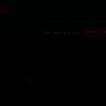
ЛА
Ваши данные в безопасности и не будут переданы
Или бронируй стол
САМОСТОЯ