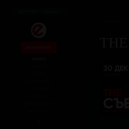
ЕКАТЕРИНБУРГ / РАДИЩЕВА 25
ГЛАВНАЯ
/
THE
БРОНЬ ОНЛАЙН
АФИША
АКЦИИ
МЕНЮ
БРОНЬ СТОЛА
СИС_ТЕМА
О НАС
ПРАВИЛА БАРА
ФРАНШИЗА
