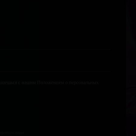
лашаешься с нашим Положением о персональных
 третьим лицам