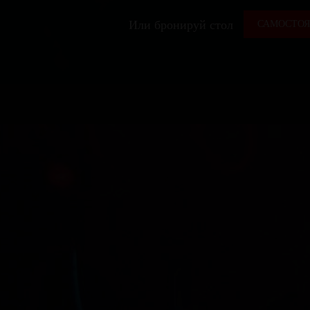
Или бронируй стол
САМОСТОЯ