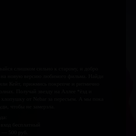
вайся слишком сильно к старому, и добро
 на новую версию любимого фильма. Найди
 или Кейт, прижмись покрепче и ритмично
олнах. Получай звезду на Аллее *ёзд и
хлопушку от Nebar за пересъем. А мы пока
уди, чтобы не замерзла.
да:
 вход бесплатный
 — 500 руб.