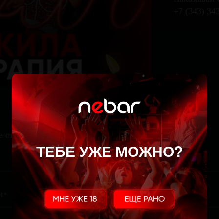
+7 (343) 34
е стол
ТЕБЕ УЖЕ МОЖНО?