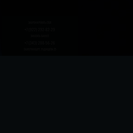
ЗАБРОНИРОВАТЬ СТОЛ
+7 (922) 292-82-29
ЗАКАЗАТЬ БАНКЕТ
+7 (343) 288-56-26
ЕКАТЕРИНБУРГ, РАДИЩЕВА 25
ФЕОДАЛЬНАЯ СЕК