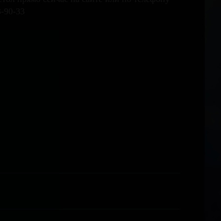
3-90-33