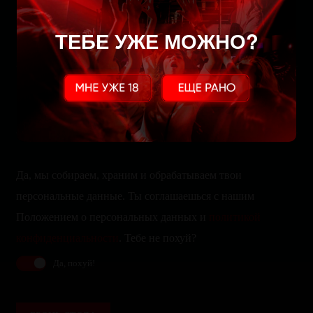
Забронируйте стол
ТЕБЕ УЖЕ МОЖНО?
Да, мы собираем, храним и обрабатываем твои
персональные данные. Ты соглашаешься с нашим
Положением о персональных данных и
политикой
конфиденциальности
. Тебе не похуй?
Да, похуй!