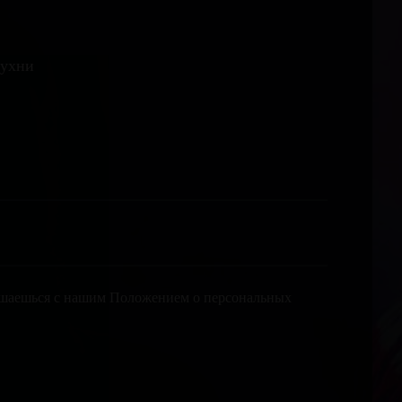
кухни
лашаешься с нашим Положением о персональных