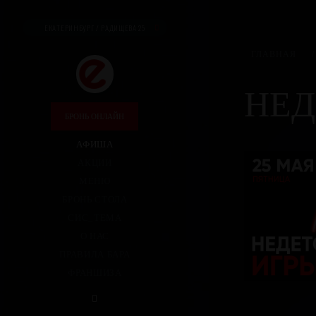
ЕКАТЕРИНБУРГ / РАДИЩЕВА 25
ГЛАВНАЯ
/
НЕД
БРОНЬ ОНЛАЙН
АФИША
АКЦИИ
МЕНЮ
БРОНЬ СТОЛА
СИС_ТЕМА
О НАС
ПРАВИЛА БАРА
ФРАНШИЗА
