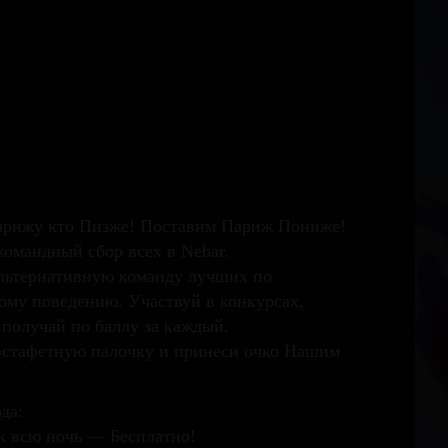
рижу кто Пизже! Поставим Париж Пониже!
командный сбор всех в Nebar.
льтернативную команду лучших по
ому поведению. Участвуй в конкурсах,
 получай по баллу за каждый.
эстафетную палочку и принеси очко Нашим
да:
к всю ночь — Бесплатно!