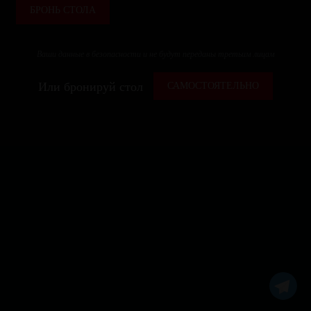
БРОНЬ СТОЛА
Ваши данные в безопасности и не будут переданы третьим лицам
Или бронируй стол
САМОСТОЯТЕЛЬНО