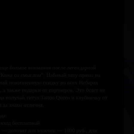
еще больше внимания после легендарной
“Кожа со смыслом”. Набивай тату прямо на
учай пожизненную скидку во всех Небарах
 а также подарки от партнеров. Это будет не
да получай титул Tattoo Queen и клубничку от
 за знаки отличия.
да:
 вход бесплатный
0 — депозит для мужчин — 1000 руб., для