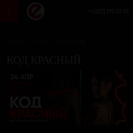
+7 (922) 292-82-29

ГЛАВНАЯ
/
АФИША
/
КОД КРАСНЫЙ
КОД КРАСНЫЙ