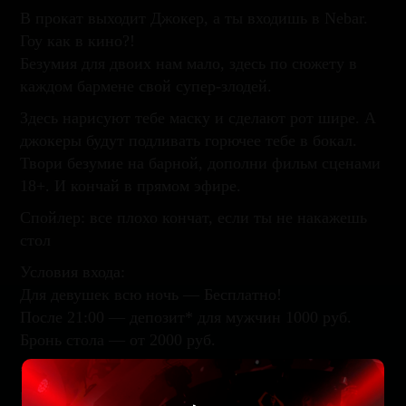
В прокат выходит Джокер, а ты входишь в Nebar.
Гоу как в кино?!
Безумия для двоих нам мало, здесь по сюжету в
каждом бармене свой супер-злодей.
Здесь нарисуют тебе маску и сделают рот шире. А
джокеры будут подливать горючее тебе в бокал.
Твори безумие на барной, дополни фильм сценами
18+. И кончай в прямом эфире.
Спойлер: все плохо кончат, если ты не накажешь
стол
Условия входа:
Для девушек всю ночь — Бесплатно!
После 21:00 — депозит* для мужчин 1000 руб.
Бронь стола — от 2000 руб.
*Депозит — сумма, которую вы можете потратить
на меню бара или кухни