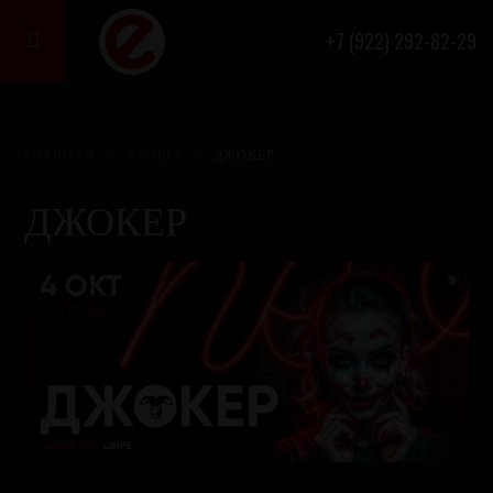
+7 (922) 292-82-29

ГЛАВНАЯ
/
АФИША
/
ДЖОКЕР
ДЖОКЕР